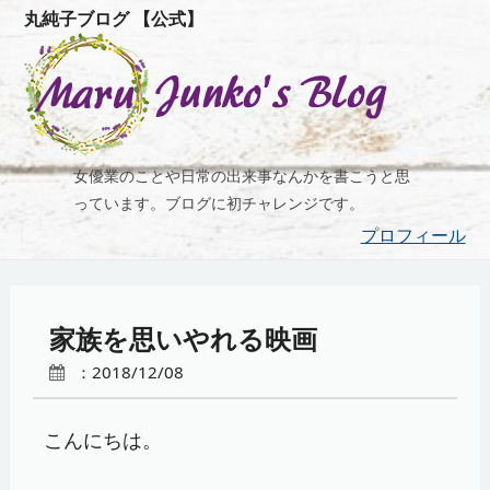
丸純子ブログ 【公式】
女優業のことや日常の出来事なんかを書こうと思
っています。ブログに初チャレンジです。
プロフィール
家族を思いやれる映画
：2018/12/08
こんにちは。