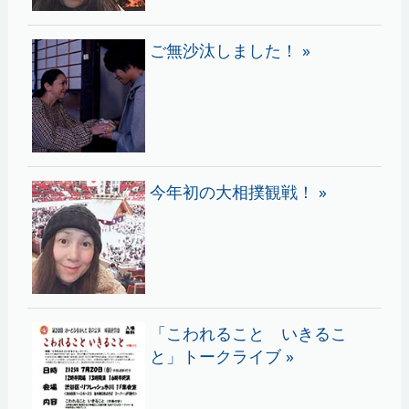
ご無沙汰しました！ »
今年初の大相撲観戦！ »
「こわれること いきるこ
と」トークライブ »