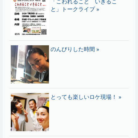
「こわれること いきるこ
と」トークライブ »
のんびりした時間 »
とっても楽しいロケ現場！ »