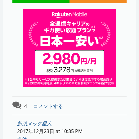
4
コメントする
超舐メック星人
2017年12月23日 at 10:35 PM
返信