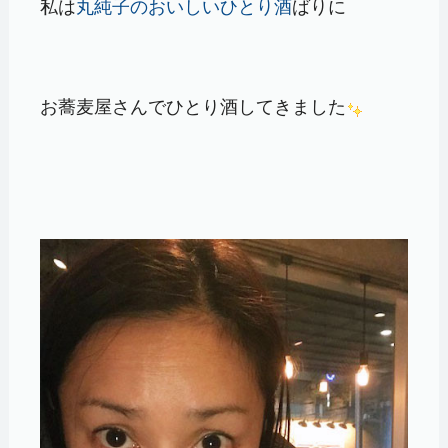
私は
丸純子のおいしいひとり酒
ばりに
お蕎麦屋さんでひとり酒してきました