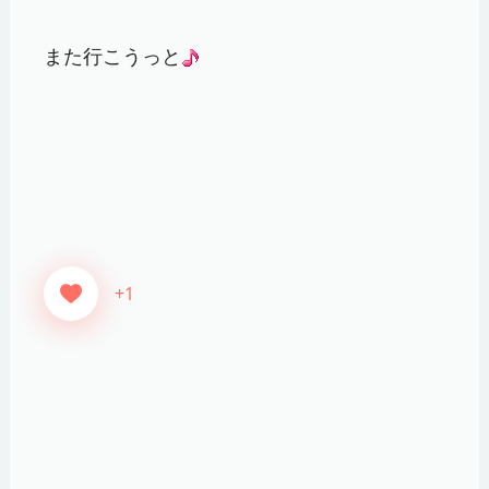
また行こうっと
+1