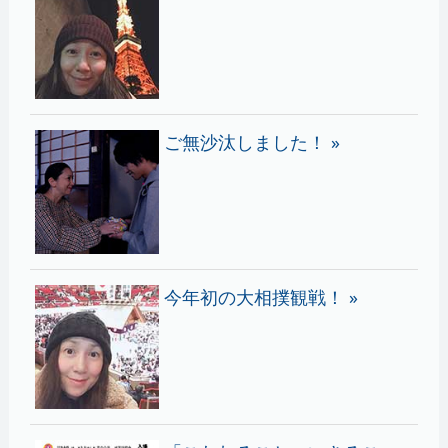
ご無沙汰しました！ »
今年初の大相撲観戦！ »