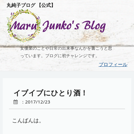
丸純子ブログ 【公式】
女優業のことや日常の出来事なんかを書こうと思
っています。ブログに初チャレンジです。
プロフィール
イブイブにひとり酒！
：2017/12/23
こんばんは。