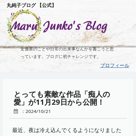
丸純子ブログ 【公式】
女優業のことや日常の出来事なんかを書こうと思
っています。ブログに初チャレンジです。
プロフィール
とっても素敵な作品「痴人の
愛」が11月29日から公開！
：2024/10/21
最近、夜は冷え込んでくるようになりました