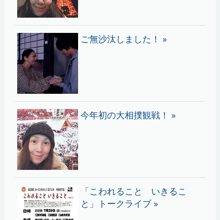
ご無沙汰しました！ »
今年初の大相撲観戦！ »
「こわれること いきるこ
と」トークライブ »