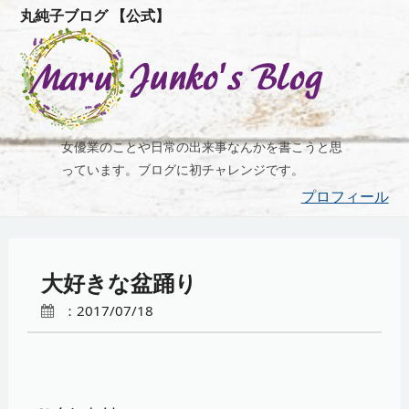
丸純子ブログ 【公式】
女優業のことや日常の出来事なんかを書こうと思
っています。ブログに初チャレンジです。
プロフィール
大好きな盆踊り
：2017/07/18