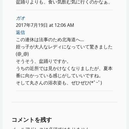
盆踊りよりも、食い気飲む気に行くのかなぁ、
ガオ
2017年7月19日 at 12:06 AM
返信
この連休は法事のため北海道へ…
姪っ子が大人なレディになっていて驚きました
(@_@)
そうそう、盆踊りですか。
うちの近所では見かけなくなりましたが、夏本
番に向かっている感じがしていいですね。
そして丸さんの浴衣姿も、ぜひぜひ(*ﾟｰﾟ)ゞ
コメントを残す