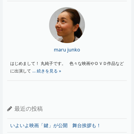
maru junko
はじめまして！ 丸純子です。 色々な映画やＤＶＤ作品など
に出演して
… 続きを見る »
最近の投稿
いよいよ映画「鍵」が公開 舞台挨拶も！