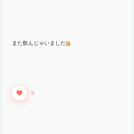
また飲んじゃいました
0