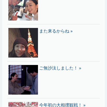
また来るからね »
ご無沙汰しました！ »
今年初の大相撲観戦！ »