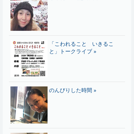
「こわれること いきるこ
と」トークライブ »
のんびりした時間 »