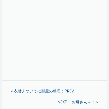
«
衣替えついでに部屋の整理：PREV
NEXT： お母さん～！
»