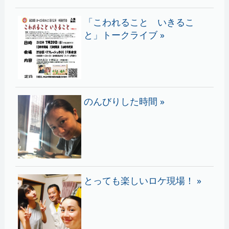
「こわれること いきるこ
と」トークライブ »
のんびりした時間 »
とっても楽しいロケ現場！ »