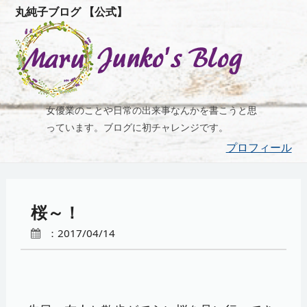
丸純子ブログ 【公式】
女優業のことや日常の出来事なんかを書こうと思
っています。ブログに初チャレンジです。
プロフィール
桜～！
：2017/04/14