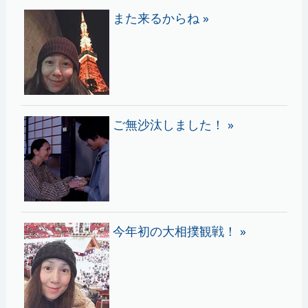
また来るからね »
ご無沙汰しました！ »
今年初の大相撲観戦！ »