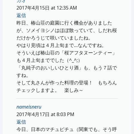
ガオ
2017年4月15日 at 12:35 AM
返信
昨日、椿山荘の庭園に行く機会がありました
が、ソメイヨシノはほぼ散っていて、しだれ桜
だけかろうじて咲いていましたね。
やはり見頃は４月上旬まで…なんですね。
そういえば椿山荘の「桜アフタヌーンティー」
も４月上旬まででした（^_^;）
「丸純子のおいしいひとり酒」も、もう７話で
すね。
そして丸さんが作った料理の登場！ もちろん
チェックしますよ。 楽しみ～
nameisneru
2017年4月17日 at 8:03 PM
返信
今日、日本のマチュピチュ（関東でも、そう呼