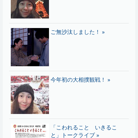
ご無沙汰しました！ »
今年初の大相撲観戦！ »
「こわれること いきるこ
と」トークライブ »