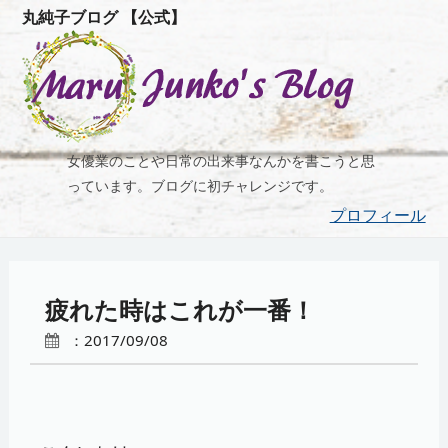
丸純子ブログ 【公式】
女優業のことや日常の出来事なんかを書こうと思
っています。ブログに初チャレンジです。
プロフィール
疲れた時はこれが一番！
：2017/09/08