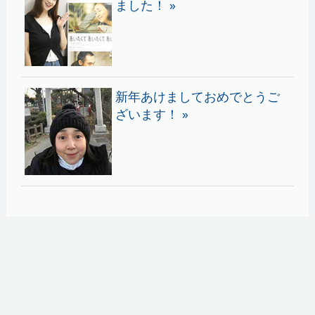
ました！ »
新年あけましておめでとうご
ざいます！ »