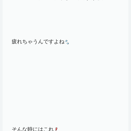
疲れちゃうんですよね
そんな時にはこれ